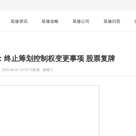
装修资讯
装修攻略
装修公司
装修问答
SZ)：终止筹划控制权变更事项 股票复牌
 2026-06-01 19:55:19
来源 : 格隆汇