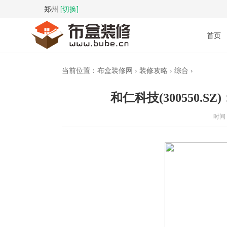
郑州
[切换]
首页
当前位置：
布盒装修网
›
装修攻略
›
综合
›
和仁科技(300550.
时间 :