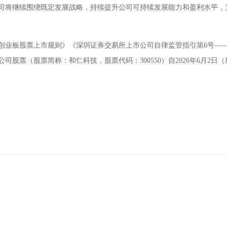
司将继续围绕既定发展战略，持续提升公司可持续发展能力和盈利水平，
创业板股票上市规则》《深圳证券交易所上市公司自律监管指引第6号—
股票（股票简称：和仁科技，股票代码：300550）自2026年6月2日（