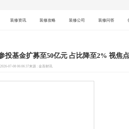
装修资讯
装修攻略
装修公司
装修问答
司参投基金扩募至50亿元 占比降至2% 视焦
026-07-08 06:06:37
来源 : 金吾财讯