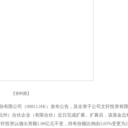
【资料图】
股份有限公司（00811.HK）发布公告，其全资子公司文轩投资有
杭州）合伙企业（有限合伙）近日完成扩募。扩募后，该基金总
文轩投资认缴出资额1.00亿元不变，持有份额比例由3.05%变更为2.