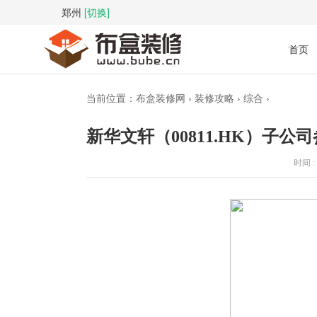
郑州
[切换]
首页
当前位置：
布盒装修网
›
装修攻略
›
综合
›
新华文轩（00811.HK）子公
时间 : 2