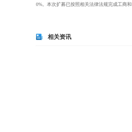
0%。本次扩募已按照相关法律法规完成工商
关键词：
财经频道
财经资讯
相关资讯