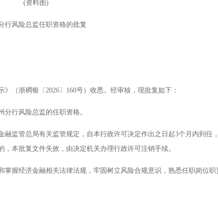
(资料图)
分行风险总监任职资格的批复
》（浙稠银〔2026〕160号）收悉。经审核，现批复如下：
州分行风险总监的任职资格。
金融监管总局有关监管规定，自本行政许可决定作出之日起3个月内到任
的，本批复文件失效，由决定机关办理行政许可注销手续。
和掌握经济金融相关法律法规，牢固树立风险合规意识，熟悉任职岗位职