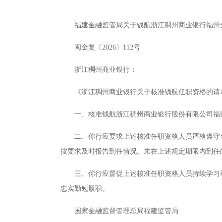
福建金融监管局关于钱航浙江稠州商业银行福州
闽金复〔2026〕112号
浙江稠州商业银行：
《浙江稠州商业银行关于核准钱航任职资格的请示
一、核准钱航浙江稠州商业银行股份有限公司福
二、你行应要求上述核准任职资格人员严格遵守
按要求及时报告到任情况。未在上述规定期限内到任
三、你行应督促上述核准任职资格人员持续学习
忠实勤勉履职。
国家金融监督管理总局福建监管局