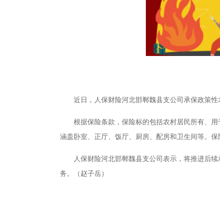
近日，人保财险河北邯郸魏县支公司承保政策性农
根据保险条款，保险标的包括农村居民所有、用
涵盖卧室、正厅、饭厅、厨房、配房和卫生间等。保
人保财险河北邯郸魏县支公司表示，将推进后续
务。（赵子岳）
关键词：
消费导报网
24小时资讯