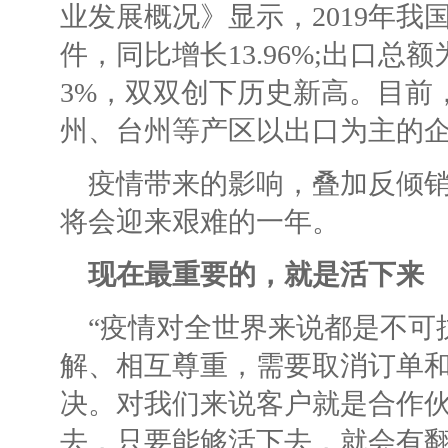
业发展概况》显示，2019年我
件，同比增长13.96%;出口总额为
3%，双双创下历史新高。目前
州、台州等产区以出口为主的
疫情带来的影响，叠加反倾
将会迎来艰难的一年。
现在最重要的，就是活下来
“疫情对全世界来说都是不可
解、相互尊重，需要取消订单
决。对我们来说客户就是合作
去，只要能够活下去，就会有翻