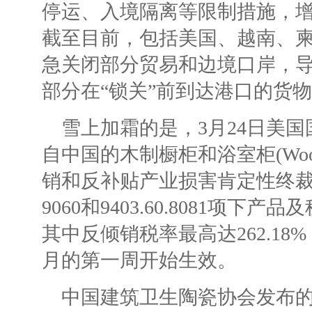
停运、入境隔离等限制措施，
截至目前，包括美国、越南、
急关闭部分贸易和边境口岸，
部分在“锁关”前到达港口的货
雪上加霜的是，3月24日美国
自中国的木制橱柜和浴室柜(Wooden C
销和反补贴产业损害肯定性终裁，涉
9060和9403.60.8081项下产品
其中反倾销税率最高达262.18%
月的第一周开始生效。
中国建筑卫生陶瓷协会发布的