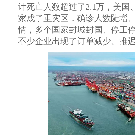
计死亡人数超过了2.1万，美
家成了重灾区，确诊人数陡增
情，多个国家封城封国、停工
不少企业出现了订单减少、推