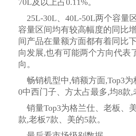
70L及以上占0.11%。
25L-30L、40L-50L两
容量区间均有较高幅度的同比增长
间产品在量额方面都有着同比下
向发展,也有可能两个方向代表
向。
畅销机型中,销额方面,Top3
0中西门子、方太占最多,均8款
销量Top3为格兰仕、老板、美
款,老板7款、美的5款。
最后看市场级别数据。