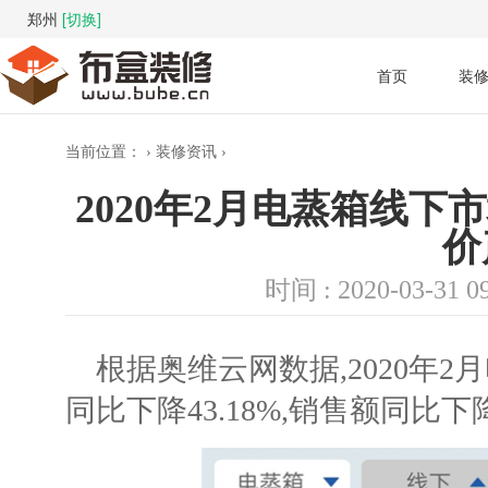
郑州
[切换]
首页
装
当前位置：
›
装修资讯
›
2020年2月电蒸箱线下
价
时间 : 2020-03-31 09
根据奥维云网数据,2020年
同比下降43.18%,销售额同比下降