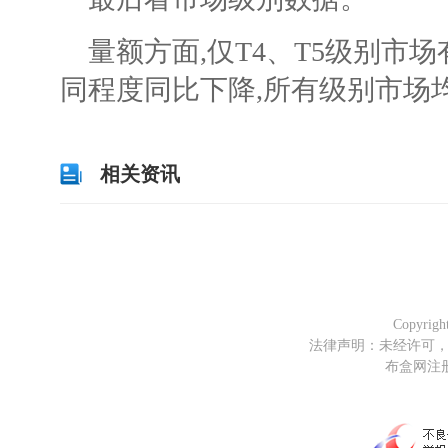
量额方面,仅T4、T5级别市
同程度同比下降,所有级别市场
相关资讯
Copyrig
法律声明：未经许可
布盒网注