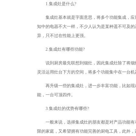
1.集成灶是什么?
集成灶基本就是字面意思，将多个功能集成，应
知中的电器不大一样，不少人认为是某种遥不可及的
异，只不过在性能上更强。
2.集成灶有哪些功能?
说到厨房最先联想到烟灶，因此集成灶除了将烟
灵活运用灶台下方的空间，将多个功能集中在一台机
再升级一些的集成灶，进一步丰富功能，比如现
能，一台可顶四件。
3.集成灶的优势有哪些?
一般来说，选择集成灶的朋友都是对产品功能有
限的家庭，又希望拥有功能完善的厨电工具，此外，