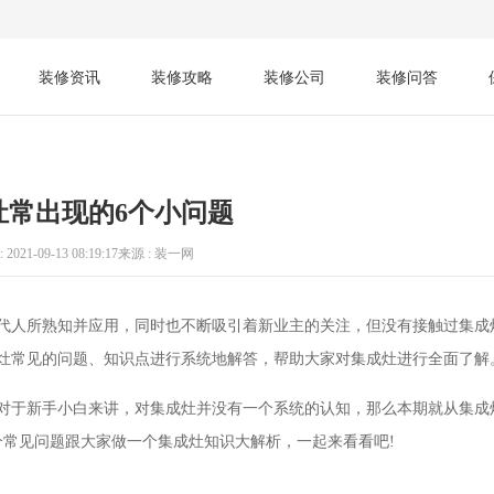
装修资讯
装修攻略
装修公司
装修问答
灶常出现的6个小问题
 2021-09-13 08:19:17
来源 : 装一网
代人所熟知并应用，同时也不断吸引着新业主的关注，但没有接触过集成
灶常见的问题、知识点进行系统地解答，帮助大家对集成灶进行全面了解
对于新手小白来讲，对集成灶并没有一个系统的认知，那么本期就从集成
个常见问题跟大家做一个集成灶知识大解析，一起来看看吧!