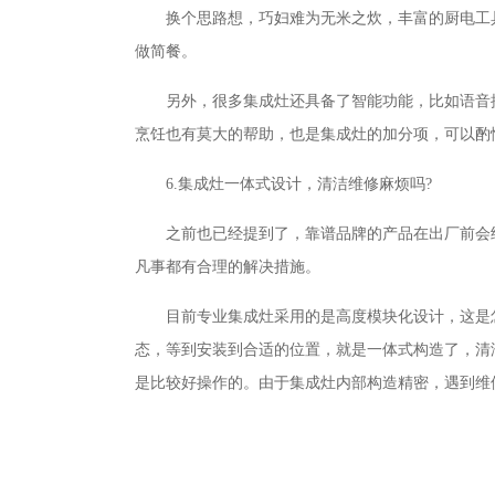
换个思路想，巧妇难为无米之炊，丰富的厨电工
做简餐。
另外，很多集成灶还具备了智能功能，比如语音
烹饪也有莫大的帮助，也是集成灶的加分项，可以酌
6.集成灶一体式设计，清洁维修麻烦吗?
之前也已经提到了，靠谱品牌的产品在出厂前会
凡事都有合理的解决措施。
目前专业集成灶采用的是高度模块化设计，这是
态，等到安装到合适的位置，就是一体式构造了，清
是比较好操作的。由于集成灶内部构造精密，遇到维
关键词：
集成灶
厨电工具
油烟机
清洁烦恼