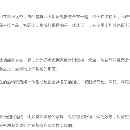
用在厨房之中，自然是将几大厨房电器整合在一起。由于在结构上，和传
高科技产品，实际上，集成灶采用的是一体式设计，在使用上和其他厨电
灶功能整合在一起，此外还考虑到家庭对消毒柜、烤箱、蒸箱等的强烈需
器之上，呈现出上下构造的形态。
在的热销款蒸烤一体集成灶正是具备了油烟机、双眼燃气灶、蒸箱、烤箱
着强烈刚需的，比如喜欢爆炒的家庭，追求彻底吸净油烟的效果，厨房空
还有冲着集成灶的高颜值和智能性买单的。