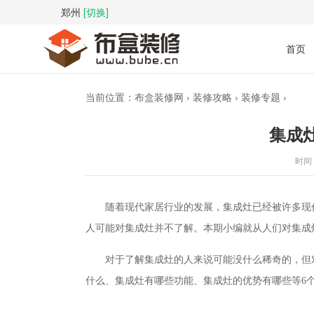
郑州
[切换]
首页
当前位置：
布盒装修网
›
装修攻略
›
装修专题
›
集成
时间 :
随着现代家居行业的发展，集成灶已经被许多现
人可能对集成灶并不了解。本期小编就从人们对集成
对于了解集成灶的人来说可能没什么稀奇的，但
什么、集成灶有哪些功能、集成灶的优势有哪些等6