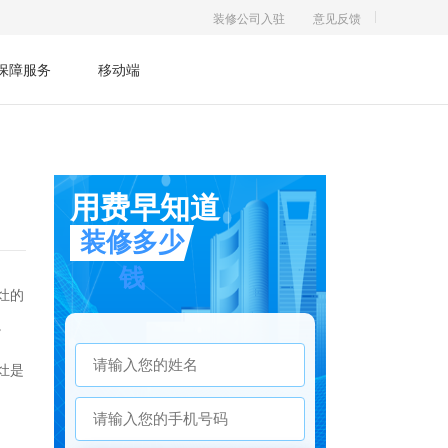
装修公司入驻
意见反馈
保障服务
移动端
灶的
。
灶是